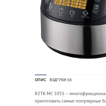
ОПИС
ВІДГУКИ (0)
RZTK МC 105S — многофункционал
приготовить самые популярные б