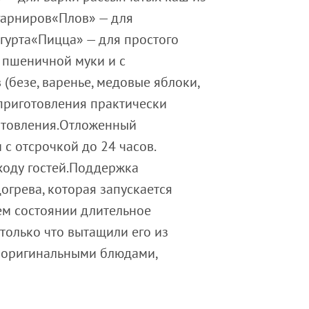
гарниров«Плов» — для
гурта«Пицца» — для простого
 пшеничной муки и с
безе, варенье, медовые яблоки,
риготовления практически
отовления.Отложенный
с отсрочкой до 24 часов.
иходу гостей.Поддержка
грева, которая запускается
ем состоянии длительное
только что вытащили его из
и оригинальными блюдами,