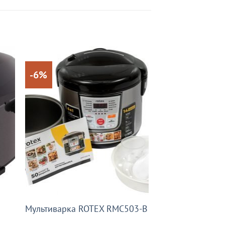
-6%
Мультиварка ROTEX RMC503-B