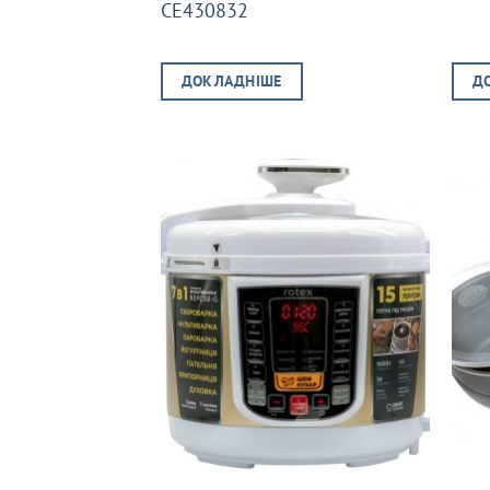
CE430832
ДОКЛАДНІШЕ
Д