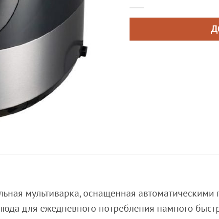
Д
ьная мультиварка, оснащенная автоматическими 
люда для ежедневного потребления намного быстре