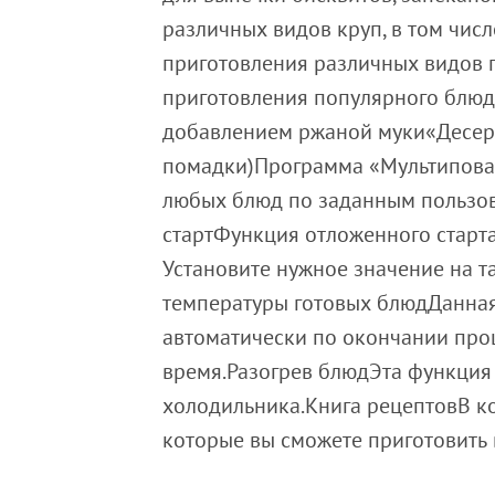
различных видов круп, в том чи
приготовления различных видов 
приготовления популярного блюд
добавлением ржаной муки«Десерты
помадки)Программа «Мультипова
любых блюд по заданным пользо
стартФункция отложенного старта
Установите нужное значение на т
температуры готовых блюдДанная
автоматически по окончании про
время.Разогрев блюдЭта функция 
холодильника.Книга рецептовВ к
которые вы сможете приготовить 