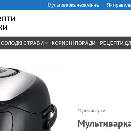
Мультиварка незамінна
Як правиль
СОЛОДКІ СТРАВИ
КОРИСНІ ПОРАДИ
РЕЦЕПТИ ДЛ
Мультиварки
Мультиварк