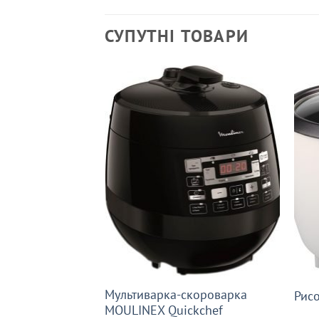
СУПУТНІ ТОВАРИ
Мультиварка-скороварка
Рис
MOULINEX Quickchef