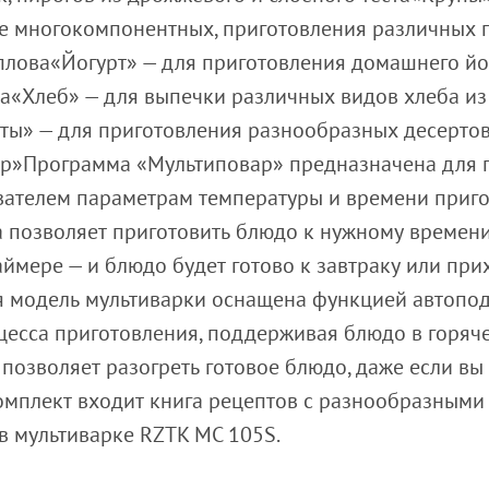
сле многокомпонентных, приготовления различных 
плова«Йогурт» — для приготовления домашнего йо
а«Хлеб» — для выпечки различных видов хлеба из
» — для приготовления разнообразных десертов (
р»Программа «Мультиповар» предназначена для п
вателем параметрам температуры и времени приг
 позволяет приготовить блюдо к нужному времени 
аймере — и блюдо будет готово к завтраку или пр
 модель мультиварки оснащена функцией автоподо
цесса приготовления, поддерживая блюдо в горяч
позволяет разогреть готовое блюдо, даже если вы 
омплект входит книга рецептов с разнообразным
в мультиварке RZTK МC 105S.