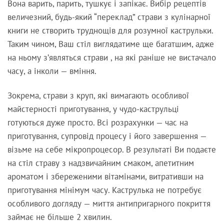
Вона варить, парить, тушкує і запікає. Вибір рецептів
величезний, будь-який “переклад” страви з кулінарної
книги не створить труднощів для розумної каструльки.
Таким чином, Ваш стіл виглядатиме ще багатшим, адже
на ньому з’являться страви , на які раніше не вистачало
часу, а інколи — вміння.
Зокрема, страви з круп, які вимагають особливої
майстерності приготування, у чудо-каструльці
готуються дуже просто. Всі розрахунки — час на
приготування, супровід процесу і його завершення —
візьме на себе мікропроцесор. В результаті Ви подаєте
на стіл страву з надзвичайним смаком, апетитним
ароматом і збереженими вітамінами, витративши на
приготування мінімум часу. Каструлька не потребує
особливого догляду — миття антипригарного покриття
займає не більше 2 хвилин.