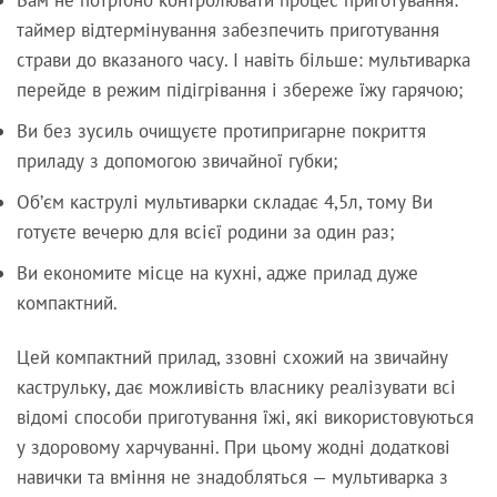
таймер відтермінування забезпечить приготування
страви до вказаного часу. І навіть більше: мультиварка
перейде в режим підігрівання і збереже їжу гарячою;
Ви без зусиль очищуєте протипригарне покриття
приладу з допомогою звичайної губки;
Об’єм каструлі мультиварки складає 4,5л, тому Ви
готуєте вечерю для всієї родини за один раз;
Ви економите місце на кухні, адже прилад дуже
компактний.
Цей компактний прилад, ззовні схожий на звичайну
каструльку, дає можливість власнику реалізувати всі
відомі способи приготування їжі, які використовуються
у здоровому харчуванні. При цьому жодні додаткові
навички та вміння не знадобляться — мультиварка з