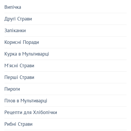
Випічка
Другі Страви
Запіканки
Корисні Поради
Курка в Мультиварці
М'ясні Страви
Перші Страви
Пироги
Плов в Мультиварці
Рецепти для Хлібопічки
Рибні Страви