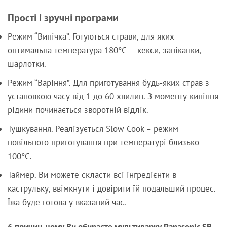
Прості і зручні програми
Режим “Випічка”. Готуються страви, для яких
оптимальна температура 180°C — кекси, запіканки,
шарлотки.
Режим “Варіння”. Для приготування будь-яких страв з
установкою часу від 1 до 60 хвилин. З моменту кипіння
рідини починається зворотній відлік.
Тушкування. Реалізується Slow Cook – режим
повільного приготування при температурі близько
100°C.
Таймер. Ви можете скласти всі інгредієнти в
каструльку, ввімкнути і довірити їй подальший процес.
Їжа буде готова у вказаний час.