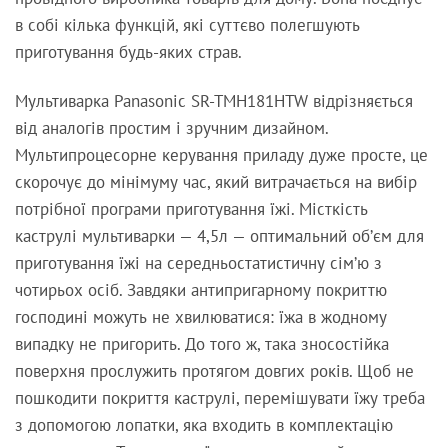
в собі кілька функцій, які суттєво полегшують
приготування будь-яких страв.
Мультиварка Panasonic SR-TMH181HTW відрізняється
від аналогів простим і зручним дизайном.
Мультипроцесорне керування приладу дуже просте, це
скорочує до мінімуму час, який витрачається на вибір
потрібної програми приготування їжі. Місткість
каструлі мультиварки — 4,5л — оптимальний об’єм для
приготування їжі на середньостатистичну сім’ю з
чотирьох осіб. Завдяки антипригарному покриттю
господині можуть не хвилюватися: їжа в жодному
випадку не пригорить. До того ж, така зносостійка
поверхня прослужить протягом довгих років. Щоб не
пошкодити покриття каструлі, перемішувати їжу треба
з допомогою лопатки, яка входить в комплектацію