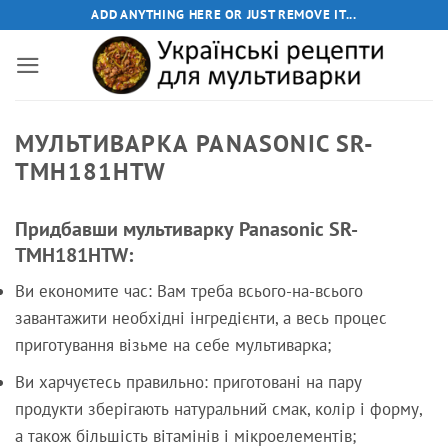
Пропустити
ADD ANYTHING HERE OR JUST REMOVE IT...
МУЛЬТИВАРКА PANASONIC SR-
TMH181HTW
Придбавши мультиварку Panasonic SR-
TMH181HTW:
Ви економите час: Вам треба всього-на-всього
завантажити необхідні інгредієнти, а весь процес
приготування візьме на себе мультиварка;
Ви харчуєтесь правильно: приготовані на пару
продукти зберігають натуральний смак, колір і форму,
а також більшість вітамінів і мікроелементів;