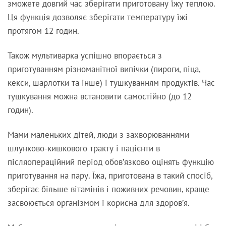
зможете довгий час зберігати приготовану їжу теплою.
Ця функція дозволяє зберігати температуру їжі
протягом 12 годин.
Також мультиварка успішно впорається з
приготуванням різноманітної випічки (пироги, піца,
кекси, шарлотки та інше) і тушкуванням продуктів. Час
тушкування можна встановити самостійно (до 12
годин).
Мами маленьких дітей, люди з захворюваннями
шлунково-кишкового тракту і пацієнти в
післяопераційний період обов’язково оцінять функцію
приготування на пару. Їжа, приготована в такий спосіб,
зберігає більше вітамінів і поживних речовин, краще
засвоюється організмом і корисна для здоров’я.