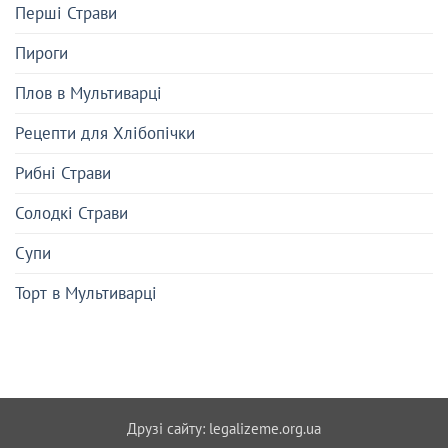
Перші Страви
Пироги
Плов в Мультиварці
Рецепти для Хлібопічки
Рибні Страви
Солодкі Страви
Супи
Торт в Мультиварці
Друзі сайту:
legalizeme.org.ua