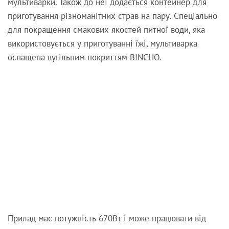
мультиварки. Також до неї додається контейнер для
приготування різноманітних страв на пару. Спеціально
для покращення смакових якостей питної води, яка
використовується у приготуванні їжі, мультиварка
оснащена вугільним покриттям BINCHO.
Прилад має потужність 670Вт і може працювати від