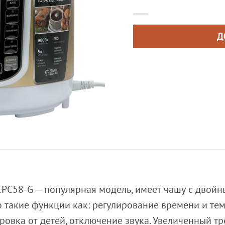
Д
EPC58-G — популярная модель, имеет чашу с двой
о такие функции как: регулирование времени и те
ровка от детей, отключение звука. Увеличенный 