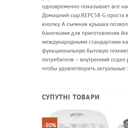
одновременно показывает все нас
Домашний сыр.REPC58-G проста в
кнопку. А съемная крышка позво
баночками для приготовления йог
международными стандартами кач
функциональную бытовую технику
потребителя — внутренний отдел 
чтобы удовлетворить актуальные 
СУПУТНІ ТОВАРИ
-30%