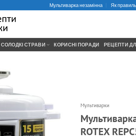
Мультиварка незамінна
Як правиль
СОЛОДКІ СТРАВИ
КОРИСНІ ПОРАДИ
РЕЦЕПТИ ДЛ
Мультиварки
Мультиварка
ROTEX REPC