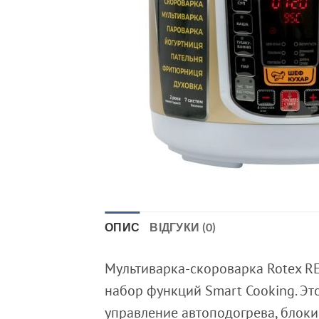
ОПИС
ВІДГУКИ (0)
Мультиварка-скороварка Rotex R
набор функций Smart Cooking. Эт
управление автоподогрева, блоки