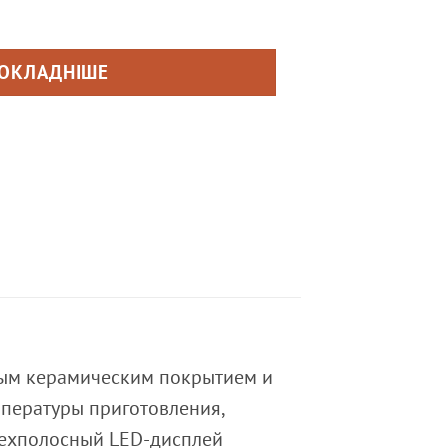
ОКЛАДНІШЕ
ным керамическим покрытием и
мпературы приготовления,
трехполосный LED-дисплей