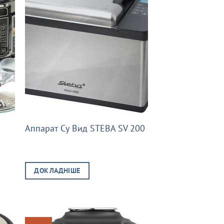
Аппарат Су Вид STEBA SV 200
чна
.00 ₴.
ДОКЛАДНІШЕ