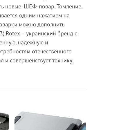
ть новые: ШЕФ-повар, Томление,
ывается одним нажатием на
роварки можно дополнить
).Rotex — украинский бренд с
менную, надежную и
требностям отечественного
л и совершенствует технику,