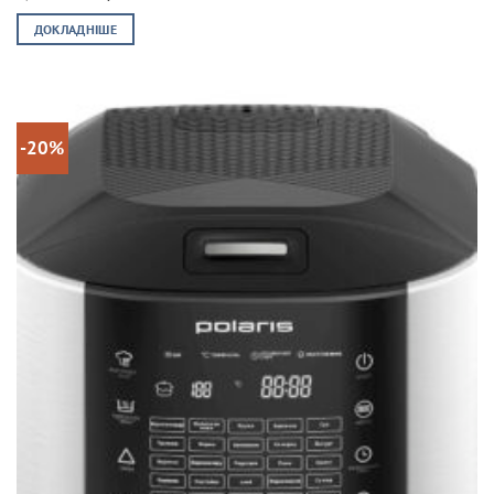
ціна:
ціна:
5,399.00 ₴.
3,799.00 ₴.
ДОКЛАДНІШЕ
-20%