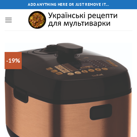
Пропустити
ADD ANYTHING HERE OR JUST REMOVE IT...
-19%