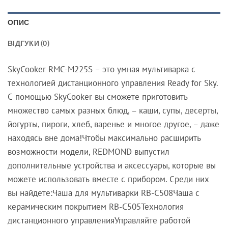
ОПИС
ВІДГУКИ (0)
SkyCooker RMC-M225S – это умная мультиварка с
технологией дистанционного управления Ready for Sky.
С помощью SkyCooker вы сможете приготовить
множество самых разных блюд, – каши, супы, десерты,
йогурты, пироги, хлеб, варенье и многое другое, – даже
находясь вне дома!Чтобы максимально расширить
возможности модели, REDMOND выпустил
дополнительные устройства и аксессуары, которые вы
можете использовать вместе с прибором. Среди них
вы найдете:Чаша для мультиварки RB-C508Чаша с
керамическим покрытием RB-C505Технология
дистанционного управленияУправляйте работой