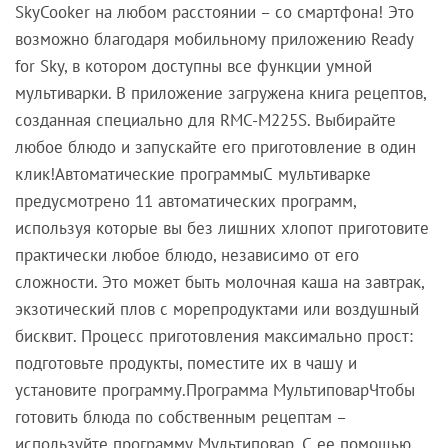
SkyCooker на любом расстоянии – со смартфона! Это
возможно благодаря мобильному приложению Ready
for Sky, в котором доступны все функции умной
мультиварки. В приложение загружена книга рецептов,
созданная специально для RMC-M225S. Выбирайте
любое блюдо и запускайте его приготовление в один
клик!Автоматические программыС мультиварке
предусмотрено 11 автоматических программ,
используя которые вы без лишних хлопот приготовите
практически любое блюдо, независимо от его
сложности. Это может быть молочная каша на завтрак,
экзотический плов с морепродуктами или воздушный
бисквит. Процесс приготовления максимально прост:
подготовьте продукты, поместите их в чашу и
установите программу.Программа МультиповарЧтобы
готовить блюда по собственным рецептам –
используйте программу Мультиповар. С ее помощью