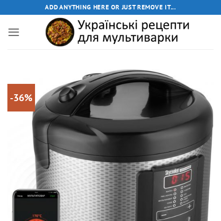
Пропустити
ADD ANYTHING HERE OR JUST REMOVE IT...
-36%