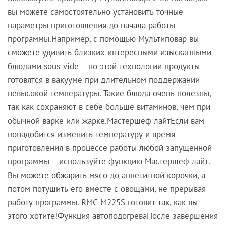
вы можете самостоятельно установить точные
параметры приготовления до начала работы
программы.Например, с помощью Мультиповар вы
сможете удивить близких интересными изысканными
блюдами sous-vide – по этой технологии продукты
готовятся в вакууме при длительном поддержании
невысокой температуры. Такие блюда очень полезны,
так как сохраняют в себе больше витаминов, чем при
обычной варке или жарке.Мастершеф лайтЕсли вам
понадобится изменить температуру и время
приготовления в процессе работы любой запущенной
программы – используйте функцию Мастершеф лайт.
Вы можете обжарить мясо до аппетитной корочки, а
потом потушить его вместе с овощами, не прерывая
работу программы. RMC-M225S готовит так, как вы
этого хотите!Функция автоподогреваПосле завершения