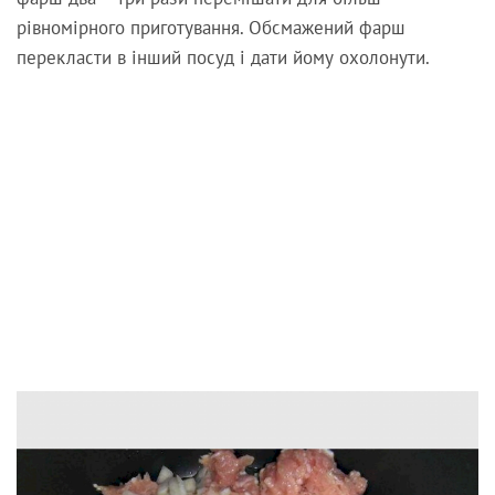
рівномірного приготування. Обсмажений фарш
перекласти в інший посуд і дати йому охолонути.