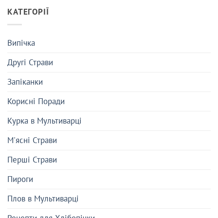
КАТЕГОРІЇ
Випічка
Другі Страви
Запіканки
Корисні Поради
Курка в Мультиварці
М'ясні Страви
Перші Страви
Пироги
Плов в Мультиварці