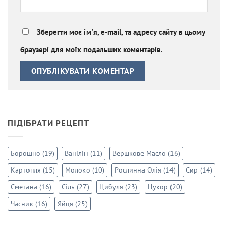
Зберегти моє ім'я, e-mail, та адресу сайту в цьому
браузері для моїх подальших коментарів.
ПІДІБРАТИ РЕЦЕПТ
Борошно
(19)
Ванілін
(11)
Вершкове Масло
(16)
Картопля
(15)
Молоко
(10)
Рослинна Олія
(14)
Сир
(14)
Сметана
(16)
Сіль
(27)
Цибуля
(23)
Цукор
(20)
Часник
(16)
Яйця
(25)