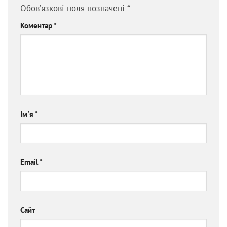
Обов’язкові поля позначені
*
Коментар
*
Ім'я
*
Email
*
Сайт