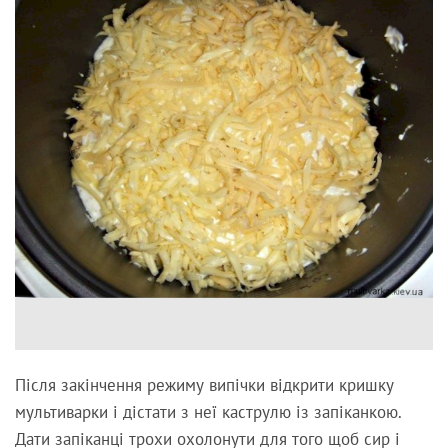
Після закінчення режиму випічки відкрити кришку
мультиварки і дістати з неї каструлю із запіканкою.
Дати запіканці трохи охолонути для того щоб сир і