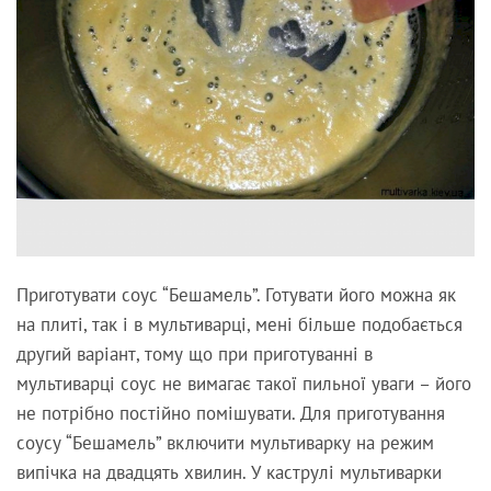
Приготувати соус “Бешамель”. Готувати його можна як
на плиті, так і в мультиварці, мені більше подобається
другий варіант, тому що при приготуванні в
мультиварці соус не вимагає такої пильної уваги – його
не потрібно постійно помішувати. Для приготування
соусу “Бешамель” включити мультиварку на режим
випічка на двадцять хвилин. У каструлі мультиварки