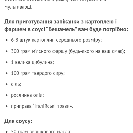
мультиварці.
Для приготування запіканки з картоплею і
фаршем в соусі “Бешамель” вам буде потрібно:
6-8 штук картоплин середнього розміру;
300 грам м’ясного фаршу (будь-якого на ваш смак);
1 велика цибулина;
100 грам твердого сиру;
сіль;
рослинна олія;
приправа “Італійські трави».
Для соусу:
50 грам вершкового масла;