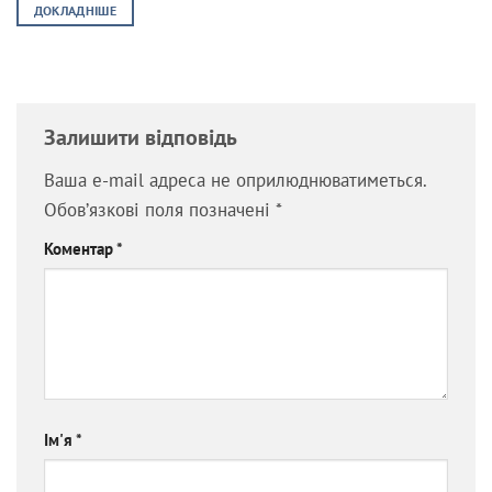
8,999.00 ₴.
7,499.00 ₴.
ДОКЛАДНІШЕ
Залишити відповідь
Ваша e-mail адреса не оприлюднюватиметься.
Обов’язкові поля позначені
*
Коментар
*
Ім'я
*