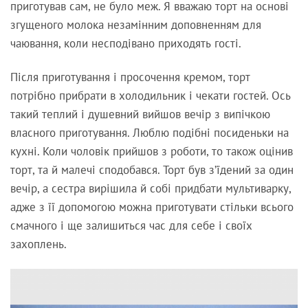
приготував сам, не було меж. Я вважаю торт на основі
згущеного молока незамінним доповненням для
чаювання, коли несподівано приходять гості.
Після приготування і просочення кремом, торт
потрібно прибрати в холодильник і чекати гостей. Ось
такий теплий і душевний вийшов вечір з випічкою
власного приготування. Люблю подібні посиденьки на
кухні. Коли чоловік прийшов з роботи, то також оцінив
торт, та й малечі сподобався. Торт був з’їдений за один
вечір, а сестра вирішила й собі придбати мультиварку,
адже з її допомогою можна приготувати стільки всього
смачного і ще залишиться час для себе і своїх
захоплень.