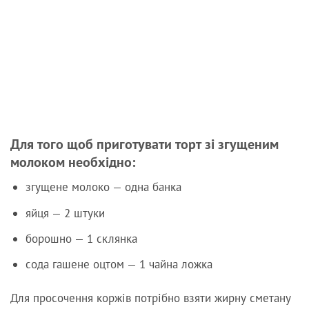
Для того щоб приготувати торт зі згущеним
молоком необхідно:
згущене молоко — одна банка
яйця — 2 штуки
борошно — 1 склянка
сода гашене оцтом — 1 чайна ложка
Для просочення коржів потрібно взяти жирну сметану