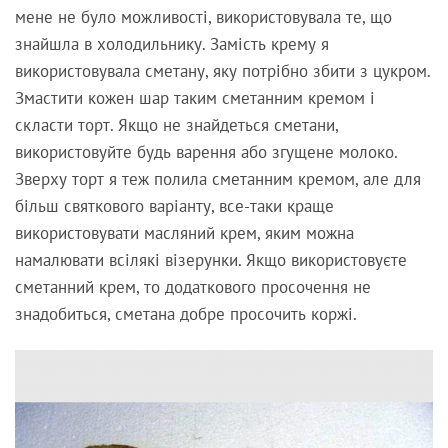
мене не було можливості, використовувала те, що
знайшла в холодильнику. Замість крему я
використовувала сметану, яку потрібно збити з цукром.
Змастити кожен шар таким сметанним кремом і
скласти торт. Якщо не знайдеться сметани,
використовуйте будь варення або згущене молоко.
Зверху торт я теж полила сметанним кремом, але для
більш святкового варіанту, все-таки краще
використовувати масляний крем, яким можна
намалювати всілякі візерунки. Якщо використовуєте
сметанний крем, то додаткового просочення не
знадобиться, сметана добре просочить коржі.