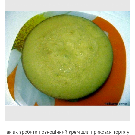
Так як зробити повноцінний крем для прикраси торта у