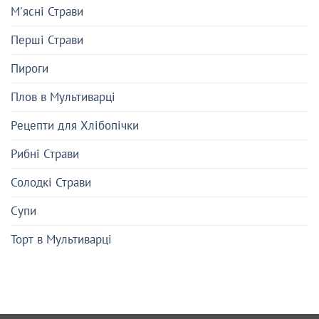
М'ясні Страви
Перші Страви
Пироги
Плов в Мультиварці
Рецепти для Хлібопічки
Рибні Страви
Солодкі Страви
Супи
Торт в Мультиварці