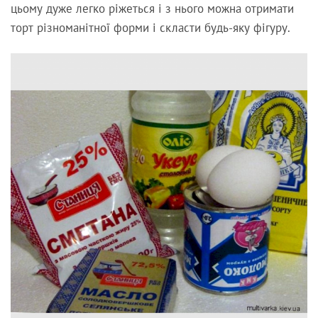
цьому дуже легко ріжеться і з нього можна отримати
торт різноманітної форми і скласти будь-яку фігуру.