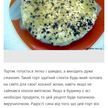
Тортик готується легко і швидко, а виходить дуже
смачним. Такий торт здатний спекти будь-який чоловік
на свято для своєї коханої жінки, навіть якщо не
займався ніколи випічкою. Якщо в будинку є всі
необхідні продукти, то цей рецепт буде паличкою-
виручалочкою. Радості сина від того, що цей торт він