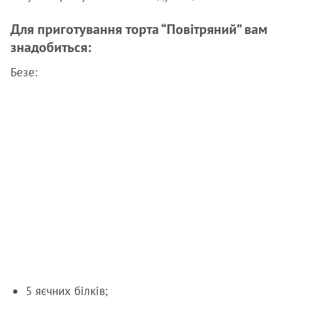
Для приготування торта “Повітряний” вам
знадобиться:
Безе:
5 яєчних білків;