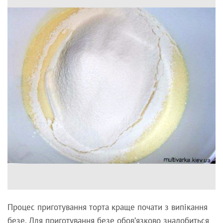
Процес приготування торта краще почати з випікання
безе. Для приготування безе обов’язково знадобиться