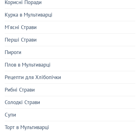
Корисні Поради
Курка в Мультиварці
М'ясні Страви
Перші Страви
Пироги
Плов в Мультиварці
Рецепти для Хлібопічки
Рибні Страви
Солодкі Страви
Супи
Торт в Мультиварці