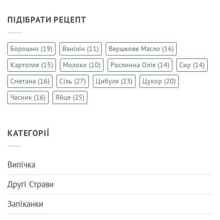
ПІДІБРАТИ РЕЦЕПТ
Борошно
(19)
Ванілін
(11)
Вершкове Масло
(16)
Картопля
(15)
Молоко
(10)
Рослинна Олія
(14)
Сир
(14)
Сметана
(16)
Сіль
(27)
Цибуля
(23)
Цукор
(20)
Часник
(16)
Яйця
(25)
КАТЕГОРІЇ
Випічка
Другі Страви
Запіканки