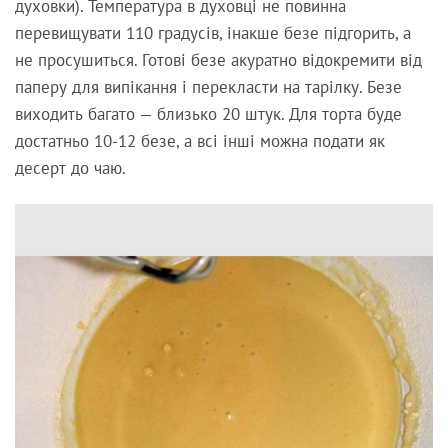
духовки). Температура в духовці не повинна
перевищувати 110 градусів, інакше безе підгорить, а
не просушиться. Готові безе акуратно відокремити від
паперу для випікання і перекласти на тарілку. Безе
виходить багато — близько 20 штук. Для торта буде
достатньо 10-12 безе, а всі інші можна подати як
десерт до чаю.