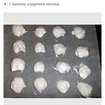
1 баночка згущеного молока.