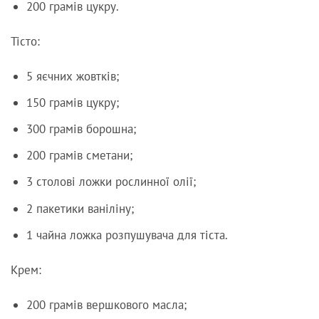
200 грамів цукру.
Тісто:
5 яєчних жовтків;
150 грамів цукру;
300 грамів борошна;
200 грамів сметани;
3 столові ложки рослинної олії;
2 пакетики ваніліну;
1 чайна ложка розпушувача для тіста.
Крем:
200 грамів вершкового масла;