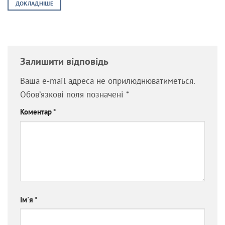
8,999.00 ₴.
7,499.00 ₴.
ДОКЛАДНІШЕ
Залишити відповідь
Ваша e-mail адреса не оприлюднюватиметься.
Обов’язкові поля позначені
*
Коментар
*
Ім'я
*