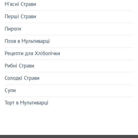
М'ясні Страви
Перші Страви
Пироги
Плов в Мультиварці
Рецепти для Хлібопічки
Рибні Страви
Солодкі Страви
Супи
Торт в Мультиварці