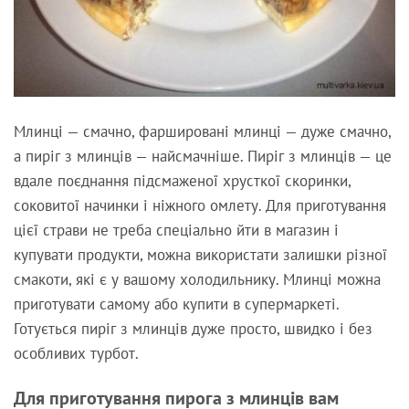
Млинці — смачно, фаршировані млинці — дуже смачно,
а пиріг з млинців — найсмачніше. Пиріг з млинців — це
вдале поєднання підсмаженої хрусткої скоринки,
соковитої начинки і ніжного омлету. Для приготування
цієї страви не треба спеціально йти в магазин і
купувати продукти, можна використати залишки різної
смакоти, які є у вашому холодильнику. Млинці можна
приготувати самому або купити в супермаркеті.
Готується пиріг з млинців дуже просто, швидко і без
особливих турбот.
Для приготування пирога з млинців вам