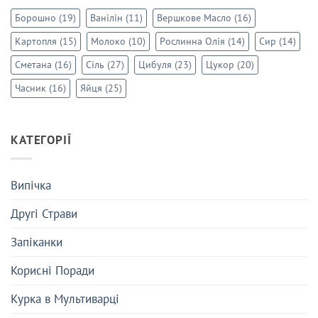
Борошно
(19)
Ванілін
(11)
Вершкове Масло
(16)
Картопля
(15)
Молоко
(10)
Рослинна Олія
(14)
Сир
(14)
Сметана
(16)
Сіль
(27)
Цибуля
(23)
Цукор
(20)
Часник
(16)
Яйця
(25)
КАТЕГОРІЇ
Випічка
Другі Страви
Запіканки
Корисні Поради
Курка в Мультиварці