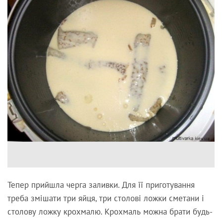
Тепер прийшла черга заливки. Для її приготування
треба змішати три яйця, три столові ложки сметани і
столову ложку крохмалю. Крохмаль можна брати будь-