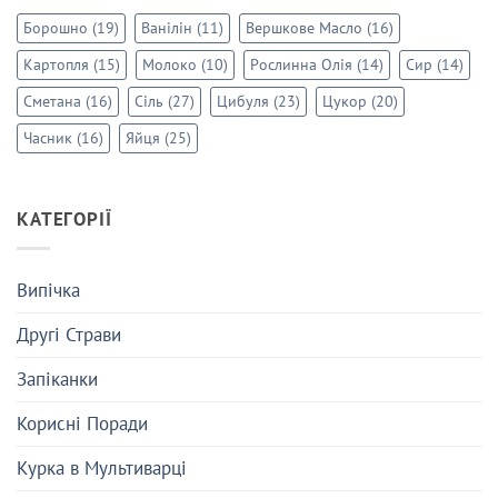
Борошно
(19)
Ванілін
(11)
Вершкове Масло
(16)
Картопля
(15)
Молоко
(10)
Рослинна Олія
(14)
Сир
(14)
Сметана
(16)
Сіль
(27)
Цибуля
(23)
Цукор
(20)
Часник
(16)
Яйця
(25)
КАТЕГОРІЇ
Випічка
Другі Страви
Запіканки
Корисні Поради
Курка в Мультиварці