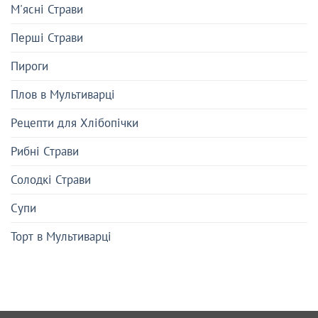
М'ясні Страви
Перші Страви
Пироги
Плов в Мультиварці
Рецепти для Хлібопічки
Рибні Страви
Солодкі Страви
Супи
Торт в Мультиварці