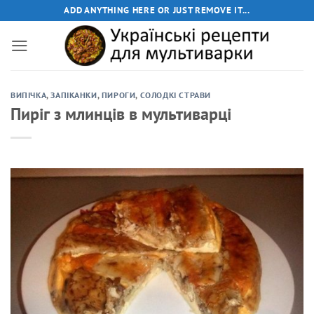
Пропустити
ADD ANYTHING HERE OR JUST REMOVE IT...
ВИПІЧКА
,
ЗАПІКАНКИ
,
ПИРОГИ
,
СОЛОДКІ СТРАВИ
Пиріг з млинців в мультиварці