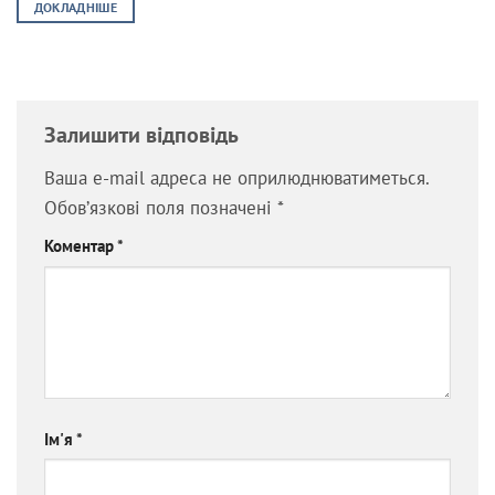
8,999.00 ₴.
7,499.00 ₴.
ДОКЛАДНІШЕ
Залишити відповідь
Ваша e-mail адреса не оприлюднюватиметься.
Обов’язкові поля позначені
*
Коментар
*
Ім'я
*