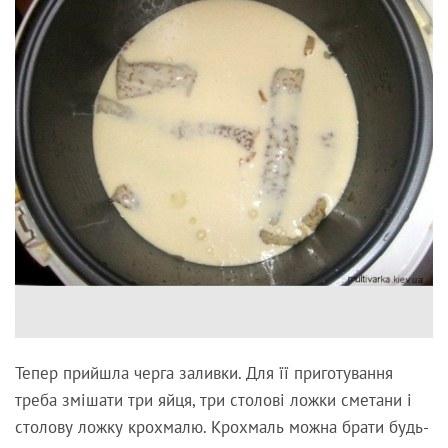
Тепер прийшла черга заливки. Для її приготування
треба змішати три яйця, три столові ложки сметани і
столову ложку крохмалю. Крохмаль можна брати будь-