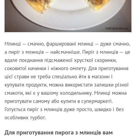
Млинці — смачно, фаршировані млинці — дуже смачно,
а пиріг з млинців — найсмачніше. Пиріг з млинців — це
вдале поєднання підсмаженої хрусткої скоринки,
соковитої начинки і ніжного омлету. Для приготування
цієї страви не треба спеціально йти в магазин і
купувати продукти, можна використати залишки різної
смакоти, які є у вашому холодильнику. Млинці можна
приготувати самому або купити в супермаркеті.
Готується пиріг з млинців дуже просто, швидко і без
особливих турбот.
Для приготування пирога з млинців вам