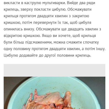
викласти в каструлю мультиварки. Вийде два ряди
крилець, зверху покласти цибулю. Обсмажувати
крильця протягом двадцяти хвилин з закритою
кришкою, потім перевернути їх так, щоб цибуля
опинилась внизу. Обсмажувати ще двадцять хвилин з
відкритою кришкою. Якщо ви хочете, щоб крильця
були більш підсмаженими, можна смажити спочатку
одну половину протягом двадцяти хвилин, а потім іншу.
Цибулю додавайте до другої половини крилець.