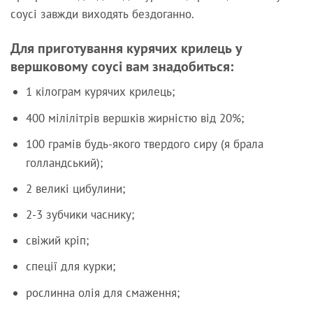
соусі завжди виходять бездоганно.
Для приготування курячих крилець у
вершковому соусі вам знадобиться:
1 кілограм курячих крилець;
400 мілілітрів вершків жирністю від 20%;
100 грамів будь-якого твердого сиру (я брала
голландський);
2 великі цибулини;
2-3 зубчики часнику;
свіжий кріп;
спеції для курки;
рослинна олія для смаження;