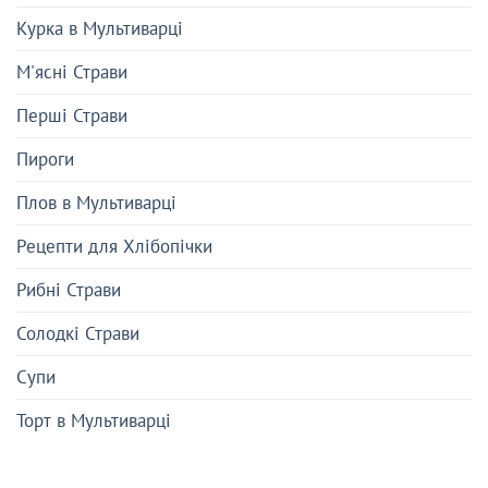
Курка в Мультиварці
М'ясні Страви
Перші Страви
Пироги
Плов в Мультиварці
Рецепти для Хлібопічки
Рибні Страви
Солодкі Страви
Супи
Торт в Мультиварці