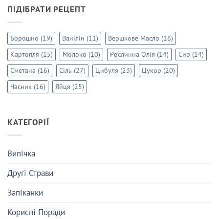
ПІДІБРАТИ РЕЦЕПТ
Борошно
(19)
Ванілін
(11)
Вершкове Масло
(16)
Картопля
(15)
Молоко
(10)
Рослинна Олія
(14)
Сир
(14)
Сметана
(16)
Сіль
(27)
Цибуля
(23)
Цукор
(20)
Часник
(16)
Яйця
(25)
КАТЕГОРІЇ
Випічка
Другі Страви
Запіканки
Корисні Поради