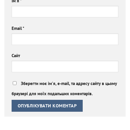
Ім'я
*
Email
*
Сайт
Зберегти моє ім'я, e-mail, та адресу сайту в цьому
браузері для моїх подальших коментарів.