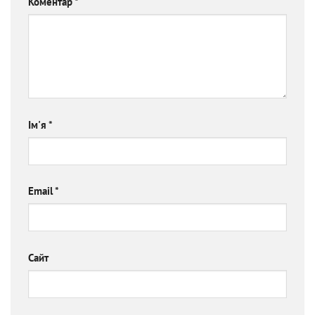
Коментар
*
Ім'я
*
Email
*
Сайт