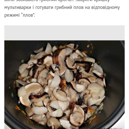
мультиварки і готувати грибний плов на відповідному
режимі “плов”.