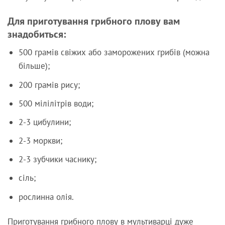
Для приготування грибного плову вам
знадобиться:
500 грамів свіжих або заморожених грибів (можна
більше);
200 грамів рису;
500 мілілітрів води;
2-3 цибулини;
2-3 моркви;
2-3 зубчики часнику;
сіль;
рослинна олія.
Приготування грибного плову в мультиварці дуже