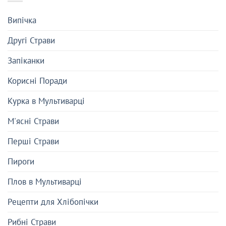
Випічка
Другі Страви
Запіканки
Корисні Поради
Курка в Мультиварці
М'ясні Страви
Перші Страви
Пироги
Плов в Мультиварці
Рецепти для Хлібопічки
Рибні Страви