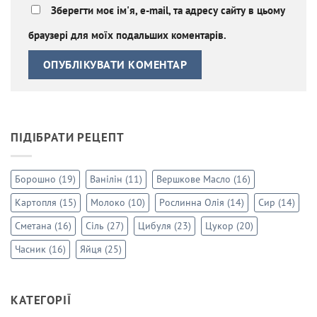
Зберегти моє ім'я, e-mail, та адресу сайту в цьому
браузері для моїх подальших коментарів.
ПІДІБРАТИ РЕЦЕПТ
Борошно
(19)
Ванілін
(11)
Вершкове Масло
(16)
Картопля
(15)
Молоко
(10)
Рослинна Олія
(14)
Сир
(14)
Сметана
(16)
Сіль
(27)
Цибуля
(23)
Цукор
(20)
Часник
(16)
Яйця
(25)
КАТЕГОРІЇ