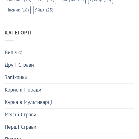
Часник
(16)
Яйця
(25)
КАТЕГОРІЇ
Випічка
Другі Страви
Запіканки
Корисні Поради
Курка в Мультиварці
М'ясні Страви
Перші Страви