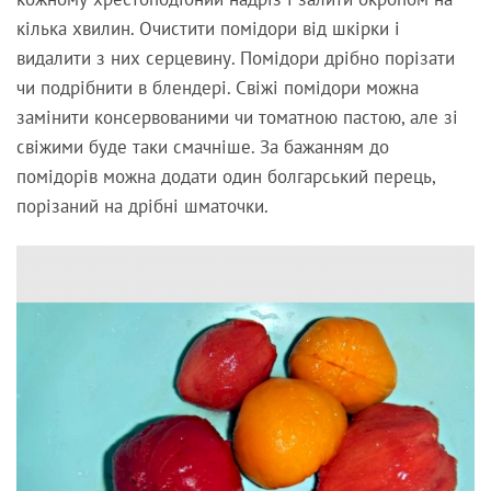
кілька хвилин. Очистити помідори від шкірки і
видалити з них серцевину. Помідори дрібно порізати
чи подрібнити в блендері. Свіжі помідори можна
замінити консервованими чи томатною пастою, але зі
свіжими буде таки смачніше. За бажанням до
помідорів можна додати один болгарський перець,
порізаний на дрібні шматочки.