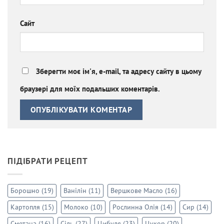
Сайт
Зберегти моє ім'я, e-mail, та адресу сайту в цьому
браузері для моїх подальших коментарів.
ПІДІБРАТИ РЕЦЕПТ
Борошно
(19)
Ванілін
(11)
Вершкове Масло
(16)
Картопля
(15)
Молоко
(10)
Рослинна Олія
(14)
Сир
(14)
Сметана
(16)
Сіль
(27)
Цибуля
(23)
Цукор
(20)