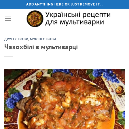
Пропустити
ADD ANYTHING HERE OR JUST REMOVE IT...
ДРУГІ СТРАВИ
,
М'ЯСНІ СТРАВИ
Чахохбілі в мультиварці