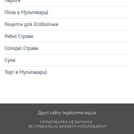
Пироги
Плов в Мультиварці
Рецепти для Хлібопічки
Рибні Страви
Солодкі Страви
Супи
Торт в Мультиварці
Друзі сайту:
legalizeme.org.ua
МУЛЬТИВАРКА НЕЗАМІННА
ЯК ПРАВИЛЬНО ВИБРАТИ МУЛЬТИВАРКУ?